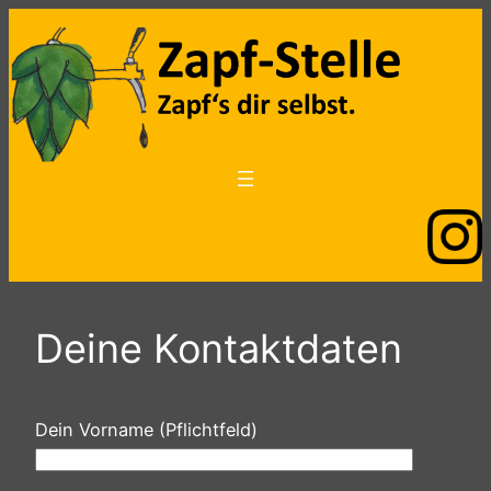
Zum
Inhalt
springen
Deine Kontaktdaten
Dein Vorname (Pflichtfeld)